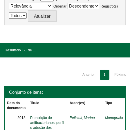
Ordenar
Registro(s)
Resultado 1-1 de 1.
Anterior
1
Póximo
Conjunto de itens:
Data do
Título
Autor(es)
Tipo
documento
2018
Prescrição de
Pelicioli, Marina
Monografia
antibacterianos: perfil
e adesão dos