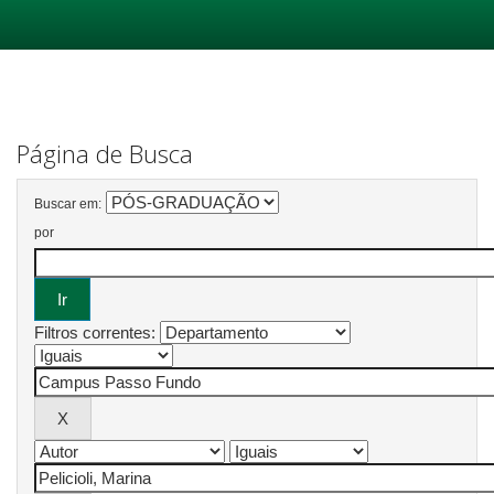
Skip
navigation
Página de Busca
Buscar em:
por
Filtros correntes: