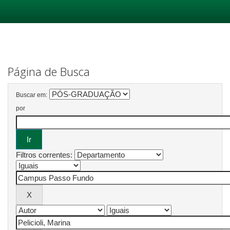
Skip
navigation
Página de Busca
Buscar em:
por
Filtros correntes: