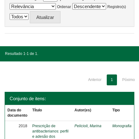
Ordenar
Registro(s)
Resultado 1-1 de 1.
Anterior
1
Póximo
Conjunto de itens:
Data do
Título
Autor(es)
Tipo
documento
2018
Prescrição de
Pelicioli, Marina
Monografia
antibacterianos: perfil
e adesão dos