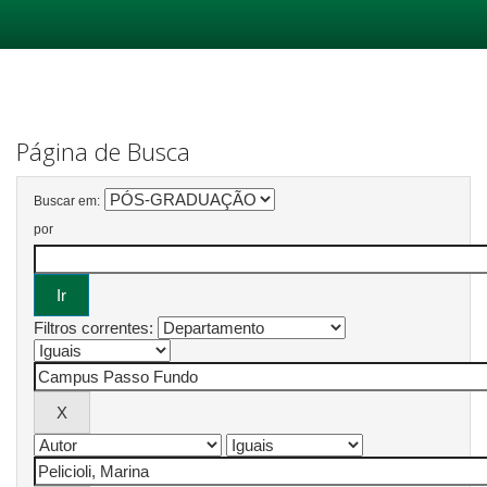
Skip
navigation
Página de Busca
Buscar em:
por
Filtros correntes: