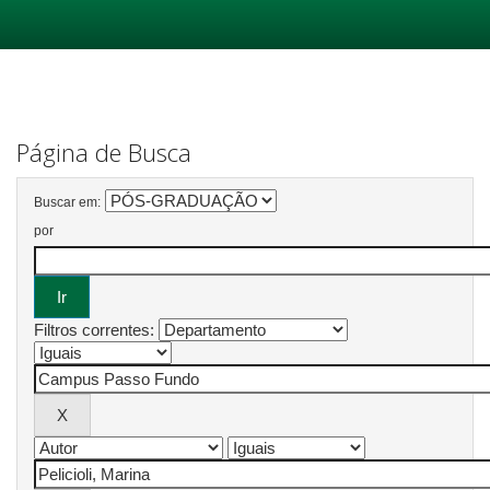
Skip
navigation
Página de Busca
Buscar em:
por
Filtros correntes: