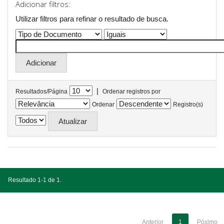
Adicionar filtros:
Utilizar filtros para refinar o resultado de busca.
|
Resultados/Página
Ordenar registros por
Ordenar
Registro(s)
Resultado 1-1 de 1.
Anterior
1
Póximo