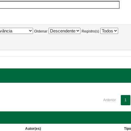
Ordenar
Registro(s)
Anterior
1
Autor(es)
Tip