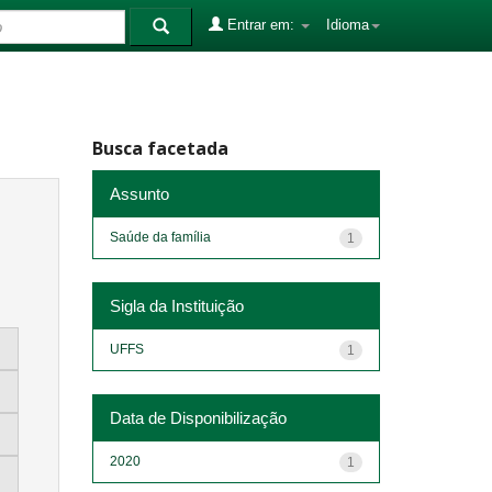
Entrar em:
Idioma
Busca facetada
Assunto
Saúde da família
1
Sigla da Instituição
UFFS
1
Data de Disponibilização
2020
1