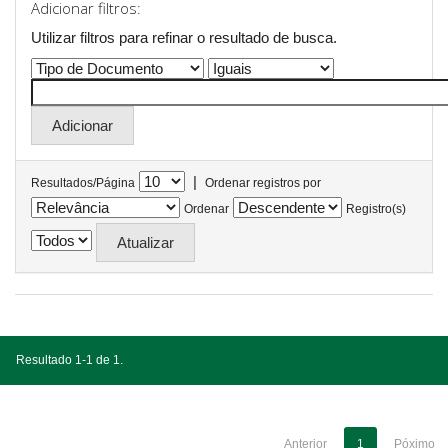
Adicionar filtros:
Utilizar filtros para refinar o resultado de busca.
|
Resultados/Página
Ordenar registros por
Ordenar
Registro(s)
Resultado 1-1 de 1.
Anterior
1
Póximo