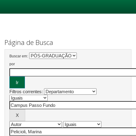
Skip
navigation
Página de Busca
Buscar em:
por
Filtros correntes: