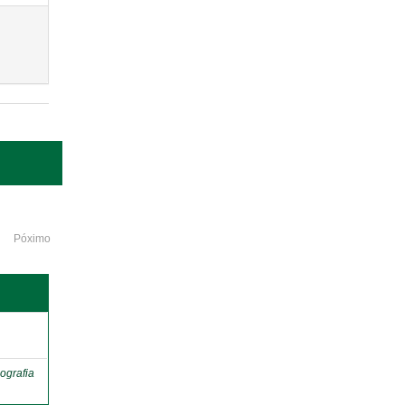
Póximo
o
ografia