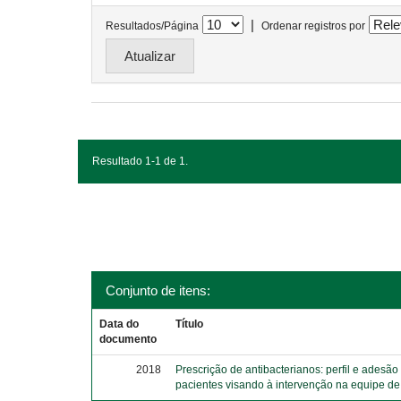
|
Resultados/Página
Ordenar registros por
Resultado 1-1 de 1.
Conjunto de itens:
Data do
Título
documento
2018
Prescrição de antibacterianos: perfil e adesão
pacientes visando à intervenção na equipe d