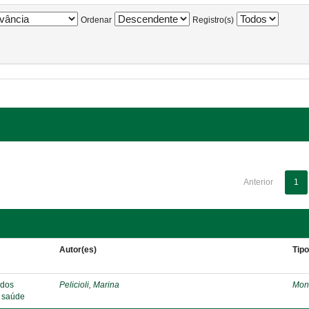
Ordenar
Registro(s)
Anterior
1
Autor(es)
Tip
 dos
Pelicioli, Marina
Mon
e saúde