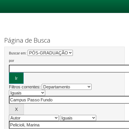
Skip
navigation
Página de Busca
Buscar em:
por
Filtros correntes: