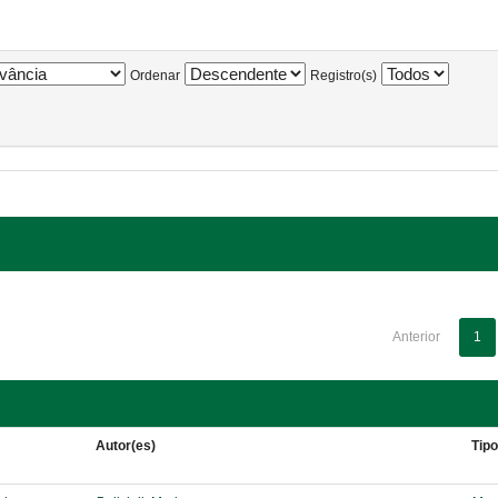
Ordenar
Registro(s)
Anterior
1
Autor(es)
Tip