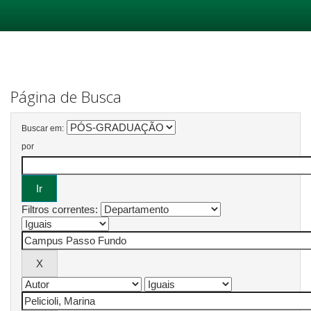
Skip
navigation
Página de Busca
Buscar em:
por
Filtros correntes: