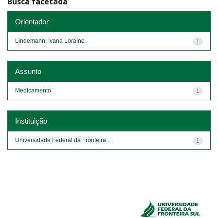
Busca facetada
Orientador
Lindemann, Ivana Loraine
1
Assunto
Medicamento
1
Instituição
Universidade Federal da Fronteira...
1