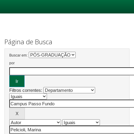
Skip
navigation
Página de Busca
Buscar em:
por
Filtros correntes: