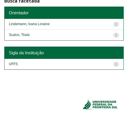
Busca facetada
Orientador
Lindemann, Ivana Loraine
1
Scalco, Thaís
1
Sigla da Instituição
UFFS
1