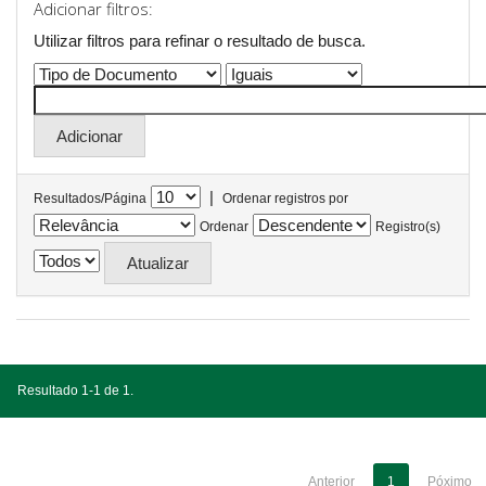
Adicionar filtros:
Utilizar filtros para refinar o resultado de busca.
|
Resultados/Página
Ordenar registros por
Ordenar
Registro(s)
Resultado 1-1 de 1.
Anterior
1
Póximo