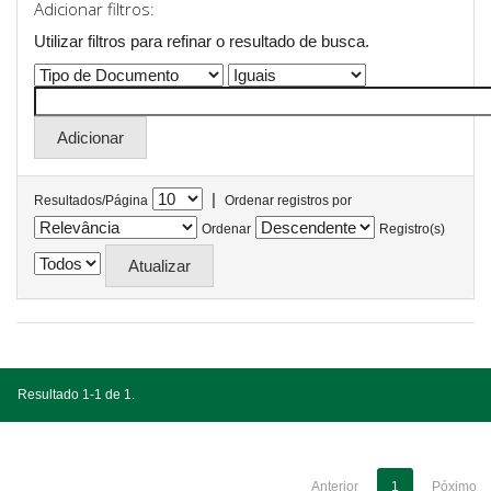
Adicionar filtros:
Utilizar filtros para refinar o resultado de busca.
|
Resultados/Página
Ordenar registros por
Ordenar
Registro(s)
Resultado 1-1 de 1.
Anterior
1
Póximo