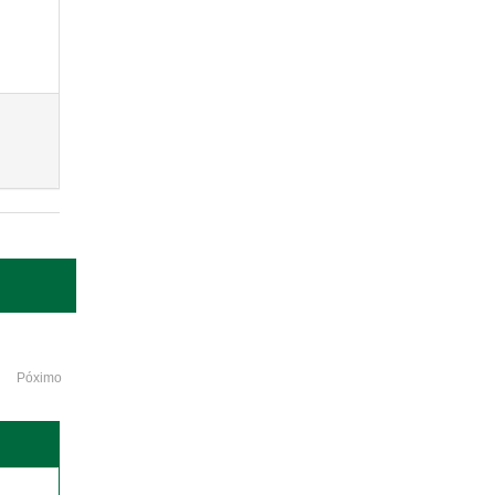
Póximo
o