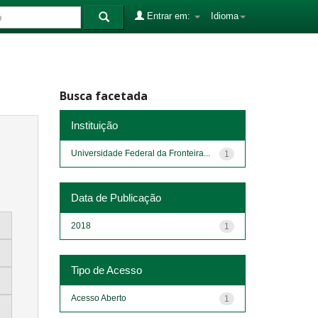
Entrar em:
Idioma
Busca facetada
Instituição
Universidade Federal da Fronteira...
1
Data de Publicação
2018
1
Tipo de Acesso
Acesso Aberto
1