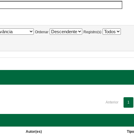
Ordenar
Registro(s)
Anterior
1
Autor(es)
Tip