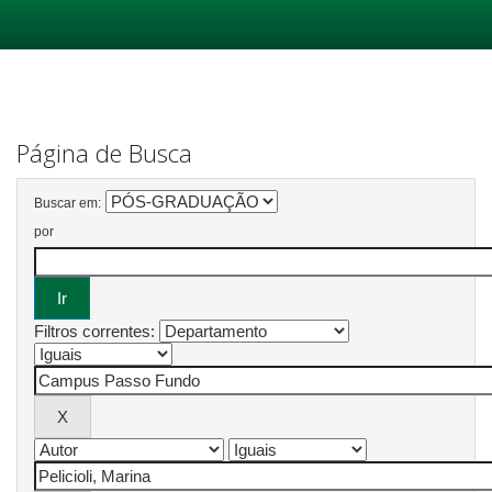
Skip
navigation
Página de Busca
Buscar em:
por
Filtros correntes: