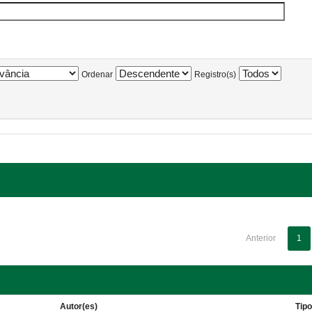
Ordenar
Registro(s)
Anterior
1
Autor(es)
Tip