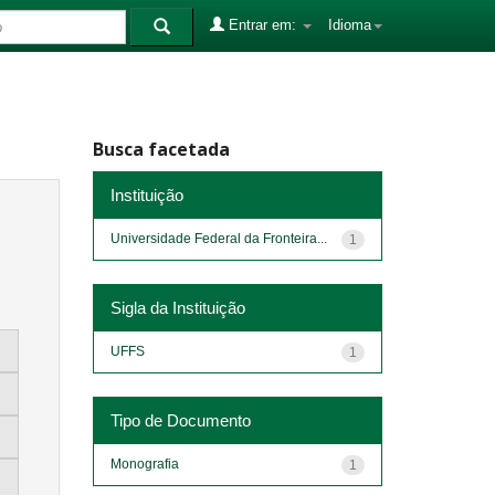
Entrar em:
Idioma
Busca facetada
Instituição
Universidade Federal da Fronteira...
1
Sigla da Instituição
UFFS
1
Tipo de Documento
Monografia
1