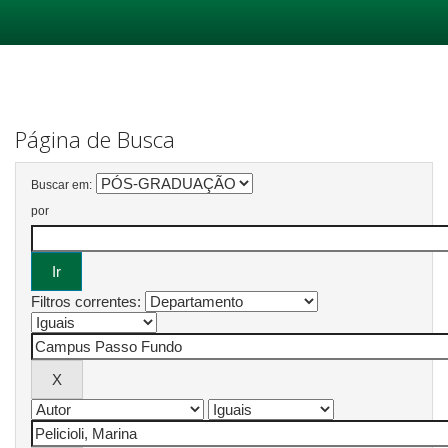
Skip
navigation
Página de Busca
Buscar em:
por
Filtros correntes: