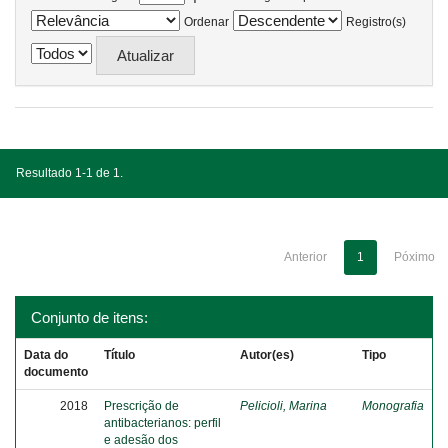
Ordenar
Registro(s)
Resultado 1-1 de 1.
Anterior
1
Póximo
Conjunto de itens:
Data do
Título
Autor(es)
Tipo
documento
2018
Prescrição de
Pelicioli, Marina
Monografia
antibacterianos: perfil
e adesão dos