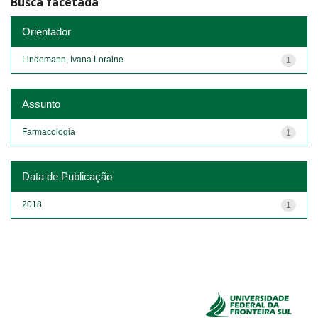
Busca facetada
Orientador
Lindemann, Ivana Loraine
1
Assunto
Farmacologia
1
Data de Publicação
2018
1