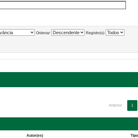
Ordenar
Registro(s)
Anterior
1
Autor(es)
Tip