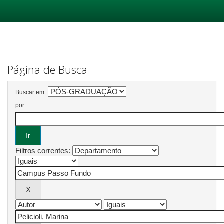
Skip
navigation
Página de Busca
Buscar em:
por
Filtros correntes: