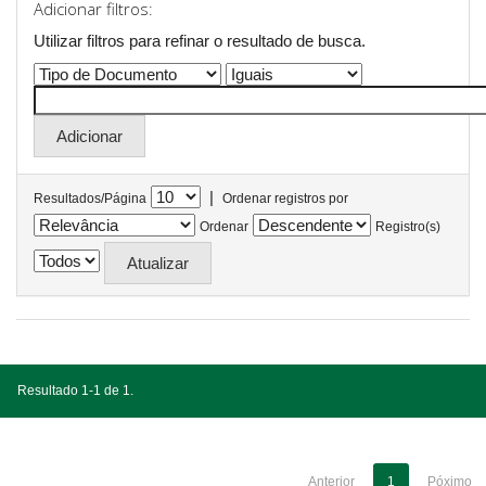
Adicionar filtros:
Utilizar filtros para refinar o resultado de busca.
|
Resultados/Página
Ordenar registros por
Ordenar
Registro(s)
Resultado 1-1 de 1.
Anterior
1
Póximo