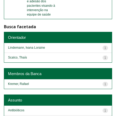
e adesão dos
pacientes visando à
intervenção na
equipe de saúde
Busca facetada
Orientador
Lindemann, Ivana Loraine
1
Scalco, Thaís
1
Membros da Banca
Kremer, Rafael
1
Assunto
Antibióticos
1