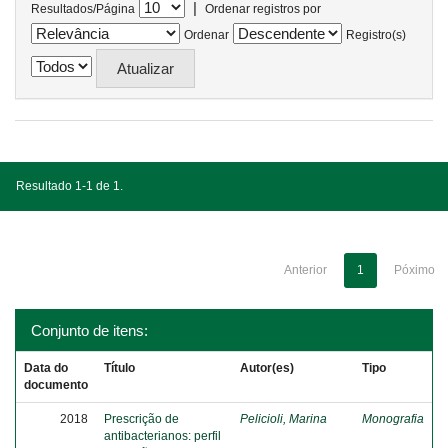
|
Resultados/Página
Ordenar registros por
Ordenar
Registro(s)
Resultado 1-1 de 1.
Anterior
1
Póximo
Conjunto de itens:
Data do
Título
Autor(es)
Tipo
documento
2018
Prescrição de
Pelicioli, Marina
Monografia
antibacterianos: perfil