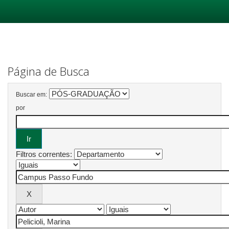
Skip
navigation
Página de Busca
Buscar em:
por
Filtros correntes: