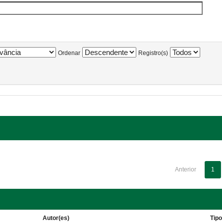
Ordenar
Registro(s)
Anterior
1
Autor(es)
Tip