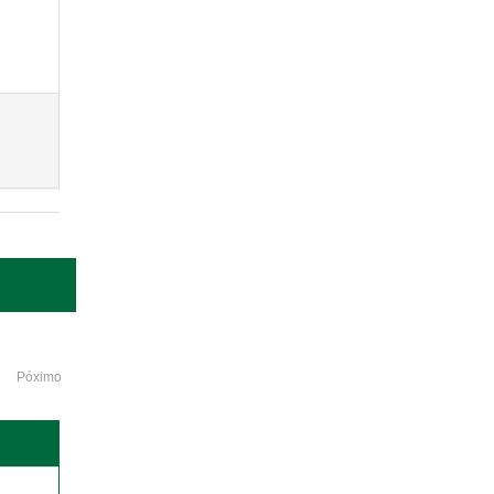
Póximo
o