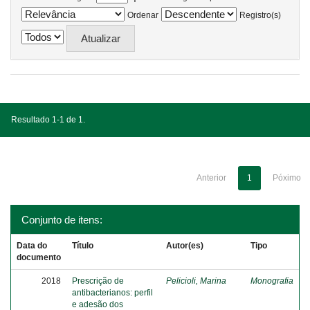
Ordenar
Registro(s)
Resultado 1-1 de 1.
Anterior
1
Póximo
Conjunto de itens:
Data do
Título
Autor(es)
Tipo
documento
2018
Prescrição de
Pelicioli, Marina
Monografia
antibacterianos: perfil
e adesão dos