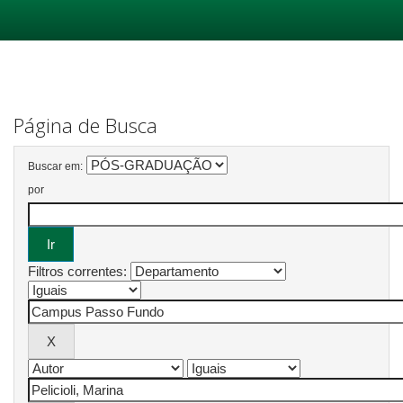
Skip
navigation
Página de Busca
Buscar em:
por
Filtros correntes: