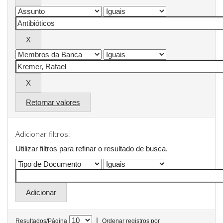
Retornar valores
Adicionar filtros:
Utilizar filtros para refinar o resultado de busca.
|
Resultados/Página
Ordenar registros por