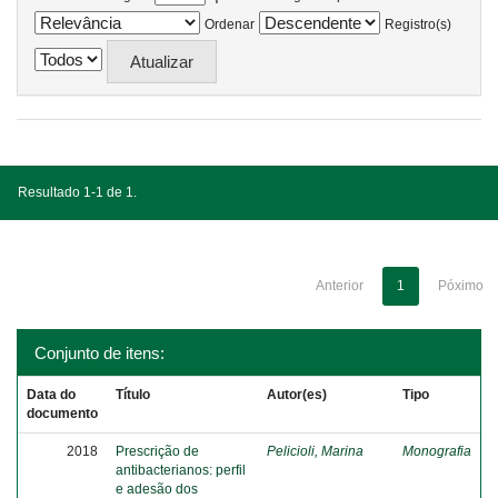
Ordenar
Registro(s)
Resultado 1-1 de 1.
Anterior
1
Póximo
Conjunto de itens:
Data do
Título
Autor(es)
Tipo
documento
2018
Prescrição de
Pelicioli, Marina
Monografia
antibacterianos: perfil
e adesão dos