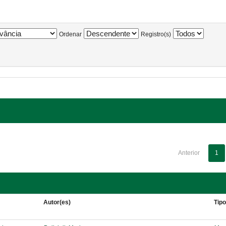
Ordenar
Registro(s)
Anterior
1
Autor(es)
Tip