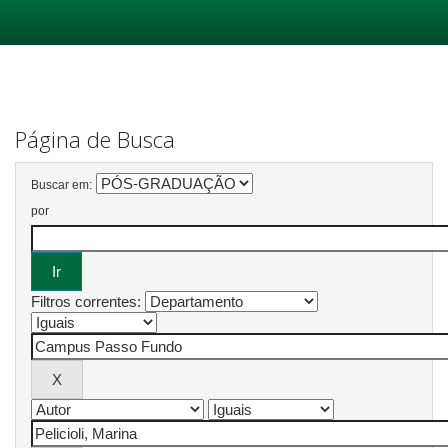
Skip
navigation
Página de Busca
Buscar em:
por
Filtros correntes: