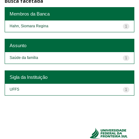
Busca facetada
Membros da Banca
Hahn, Siomara Regina
1
Assunto
Saúde da família
1
Sigla da Instituição
UFFS
1