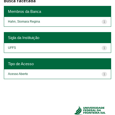
Busca facetada
Membros da Banca
Hahn, Siomara Regina
1
Sigla da Instituição
UFFS
1
Tipo de Acesso
Acesso Aberto
1