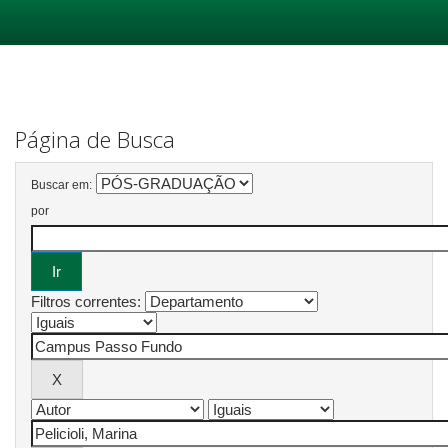
Skip
navigation
Página de Busca
Buscar em:
por
Filtros correntes: