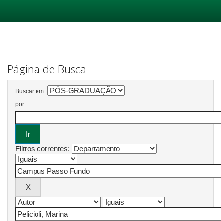
Skip
navigation
Página de Busca
Buscar em:
por
Filtros correntes: