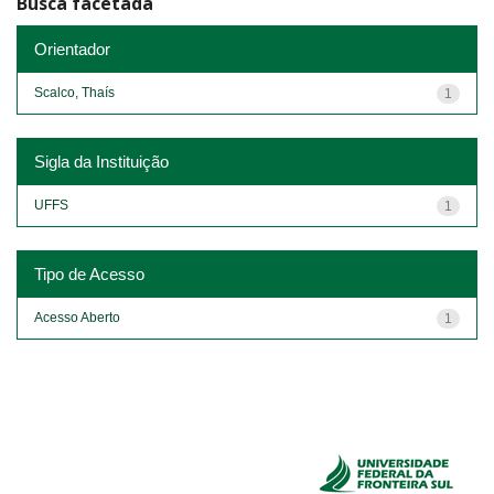
Busca facetada
Orientador
Scalco, Thaís
1
Sigla da Instituição
UFFS
1
Tipo de Acesso
Acesso Aberto
1