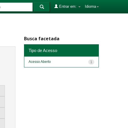
Entrar em:
Idioma
Busca facetada
Tipo de Acesso
Acesso Aberto
1