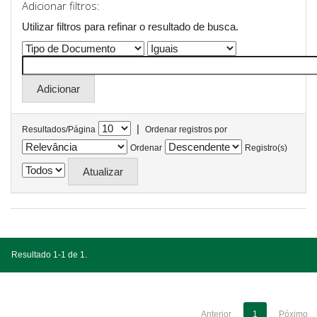
Adicionar filtros:
Utilizar filtros para refinar o resultado de busca.
|
Resultados/Página
Ordenar registros por
Ordenar
Registro(s)
Resultado 1-1 de 1.
Anterior
1
Póximo