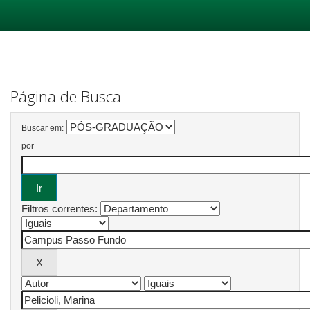
Skip
navigation
Página de Busca
Buscar em:
por
Filtros correntes: