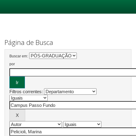
Skip
navigation
Página de Busca
Buscar em:
por
Filtros correntes: