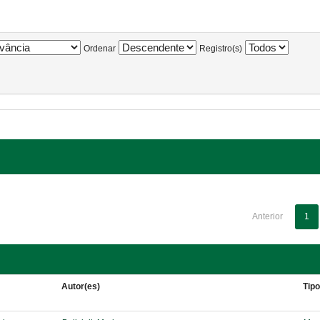
Ordenar
Registro(s)
Anterior
1
Autor(es)
Tip