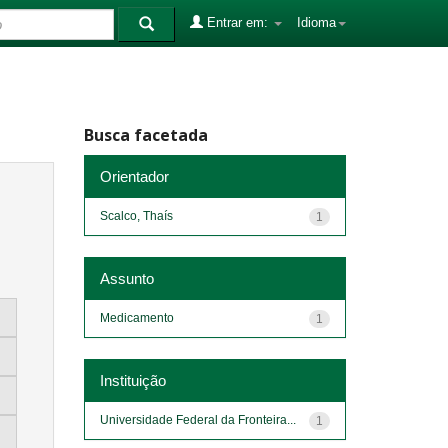
Entrar em:
Idioma
Busca facetada
Orientador
Scalco, Thaís
1
Assunto
Medicamento
1
Instituição
Universidade Federal da Fronteira...
1