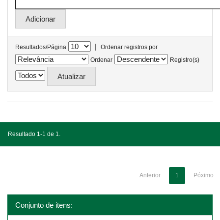
|
Resultados/Página
Ordenar registros por
Ordenar
Registro(s)
Resultado 1-1 de 1.
Anterior
1
Póximo
Conjunto de itens: