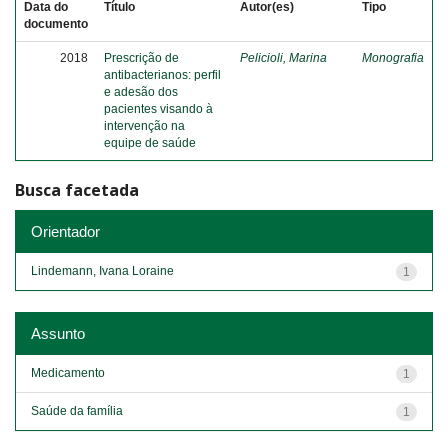
Data do
Título
Autor(es)
Tipo
documento
2018
Prescrição de
Pelicioli, Marina
Monografia
antibacterianos: perfil
e adesão dos
pacientes visando à
intervenção na
equipe de saúde
Busca facetada
Orientador
Lindemann, Ivana Loraine
1
Assunto
Medicamento
1
Saúde da família
1