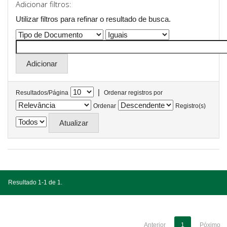
Adicionar filtros:
Utilizar filtros para refinar o resultado de busca.
|
Resultados/Página
Ordenar registros por
Ordenar
Registro(s)
Resultado 1-1 de 1.
Anterior
1
Póximo