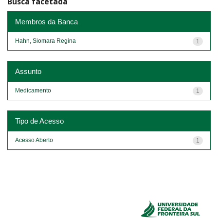
Busca facetada
Membros da Banca
Hahn, Siomara Regina
1
Assunto
Medicamento
1
Tipo de Acesso
Acesso Aberto
1