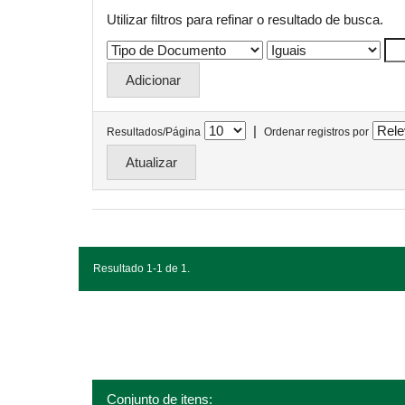
Utilizar filtros para refinar o resultado de busca.
|
Resultados/Página
Ordenar registros por
Resultado 1-1 de 1.
Conjunto de itens: