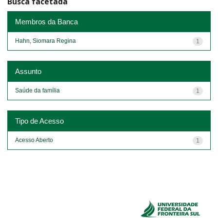
Busca facetada
Membros da Banca
Hahn, Siomara Regina
1
Assunto
Saúde da família
1
Tipo de Acesso
Acesso Aberto
1