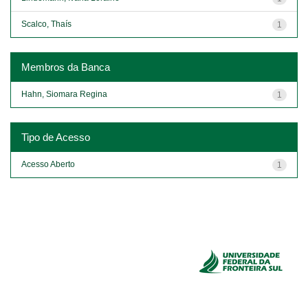
Scalco, Thaís
1
Membros da Banca
Hahn, Siomara Regina
1
Tipo de Acesso
Acesso Aberto
1