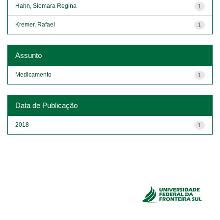
Hahn, Siomara Regina
1
Kremer, Rafael
1
Assunto
Medicamento
1
Data de Publicação
2018
1