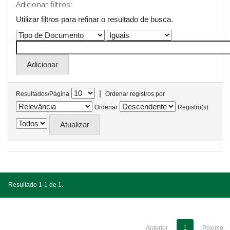
Adicionar filtros:
Utilizar filtros para refinar o resultado de busca.
|
Resultados/Página
Ordenar registros por
Ordenar
Registro(s)
Resultado 1-1 de 1.
Anterior
1
Póximo