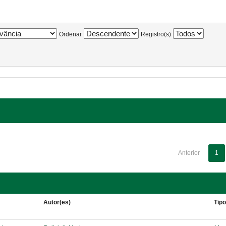
Ordenar
Registro(s)
Anterior
1
Autor(es)
Tip