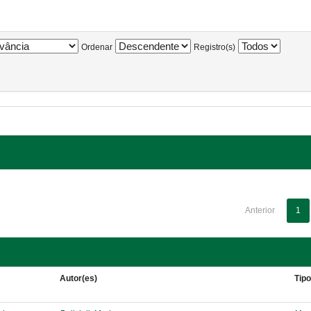
Ordenar
Registro(s)
Anterior
1
Autor(es)
Tip