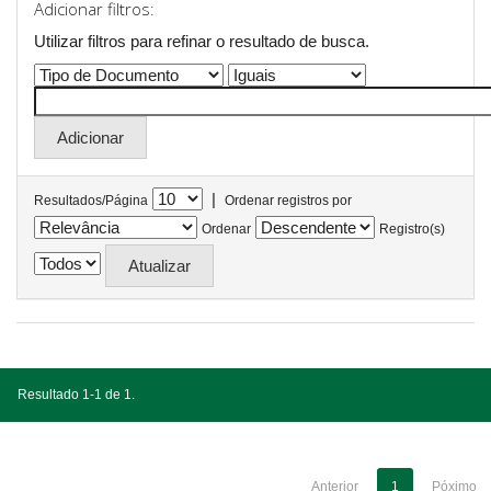
Adicionar filtros:
Utilizar filtros para refinar o resultado de busca.
|
Resultados/Página
Ordenar registros por
Ordenar
Registro(s)
Resultado 1-1 de 1.
Anterior
1
Póximo