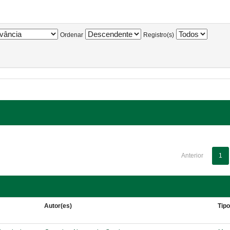
Ordenar
Registro(s)
Anterior
1
Autor(es)
Tip