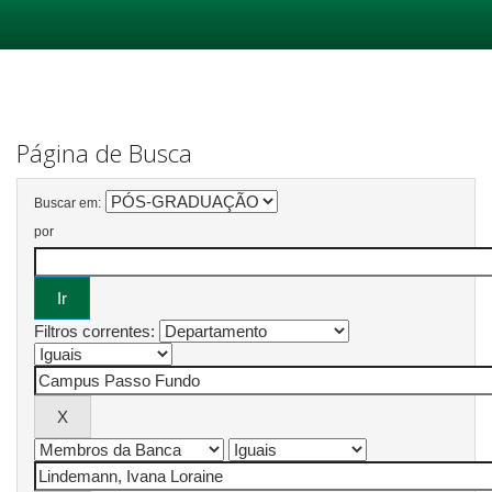
Skip
navigation
Página de Busca
Buscar em:
por
Filtros correntes: