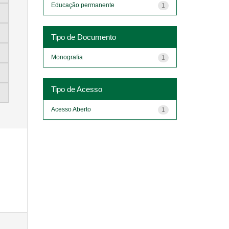
Educação permanente
1
Tipo de Documento
Monografia
1
Tipo de Acesso
Acesso Aberto
1