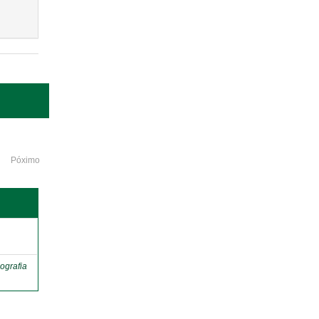
Póximo
o
ografia