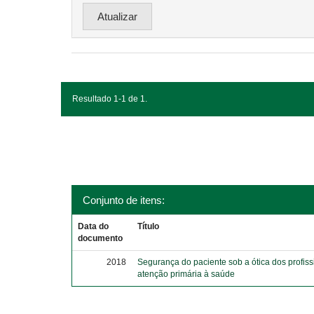
Resultado 1-1 de 1.
Conjunto de itens:
Data do
Título
documento
2018
Segurança do paciente sob a ótica dos profiss
atenção primária à saúde