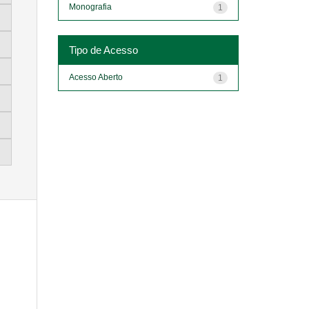
Monografia
1
Tipo de Acesso
Acesso Aberto
1