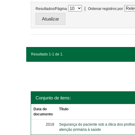
|
Resultados/Página
Ordenar registros por
Resultado 1-1 de 1.
Conjunto de itens:
Data do
Título
documento
2018
Segurança do paciente sob a ótica dos profiss
atenção primária à saúde