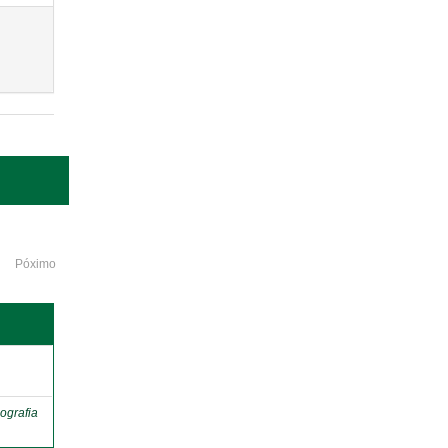
Póximo
o
ografia