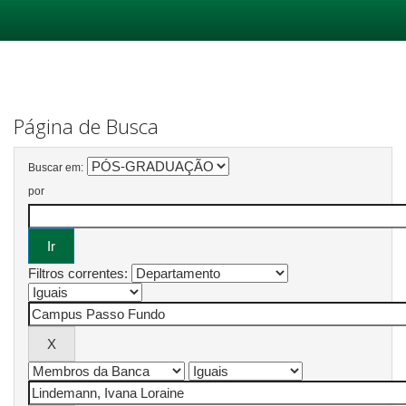
Skip
navigation
Página de Busca
Buscar em:
por
Filtros correntes: