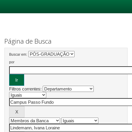
Skip
navigation
Página de Busca
Buscar em:
por
Filtros correntes: